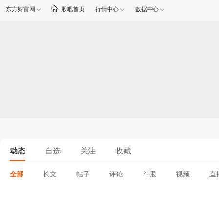
东方财富网
股吧首页
行情中心
数据中心
动态
自选
关注
收藏
全部
长文
帖子
评论
斗股
视频
直