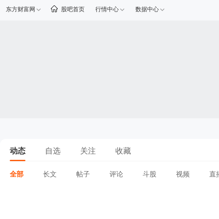
东方财富网
股吧首页
行情中心
数据中心
动态
自选
关注
收藏
全部
长文
帖子
评论
斗股
视频
直