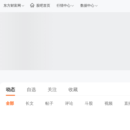
东方财富网
股吧首页
行情中心
数据中心
动态
自选
关注
收藏
全部
长文
帖子
评论
斗股
视频
直