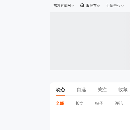
东方财富网
股吧首页
行情中心
动态
自选
关注
收藏
全部
长文
帖子
评论