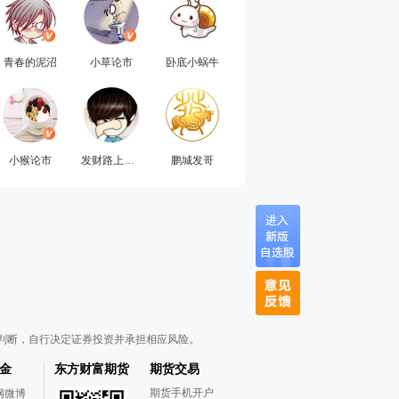
青春的泥沼
小草论市
卧底小蜗牛
小猴论市
发财路上有你我
鹏城发哥
判断，自行决定证券投资并承担相应风险。
金
东方财富期货
期货交易
期货手机开户
网微博