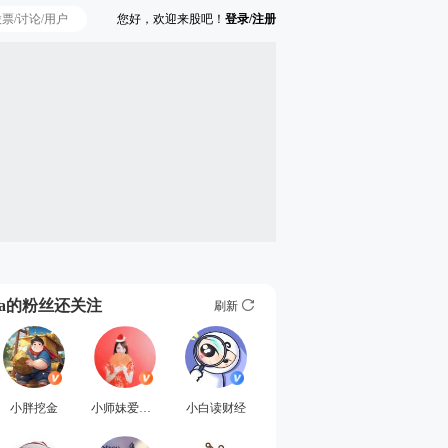
您好，欢迎来股吧！
登录/注册
Ta的粉丝还关注
刷新
小胖挖金
小师妹爱买基
小白读财经