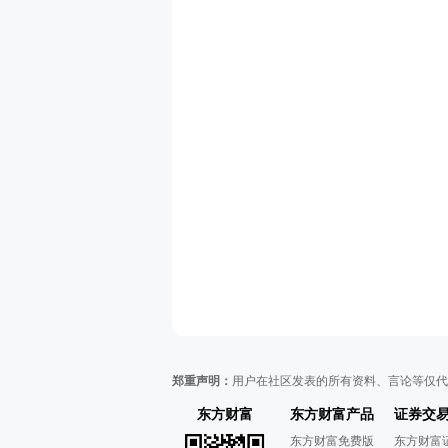
郑重声明：
用户在社区发表的所有资料、言论等仅代
东方财富
东方财富产品
证券交
东方财富免费版
东方财富