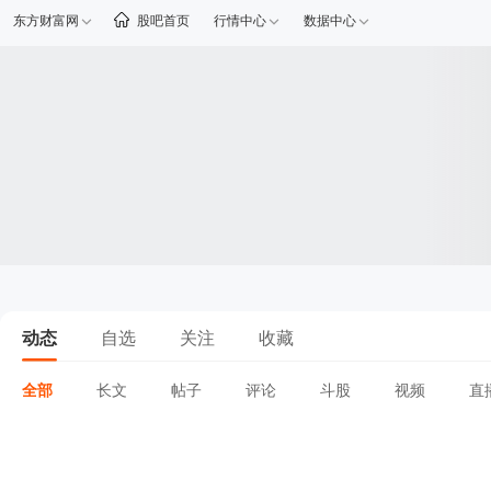
东方财富网
股吧首页
行情中心
数据中心
动态
自选
关注
收藏
全部
长文
帖子
评论
斗股
视频
直