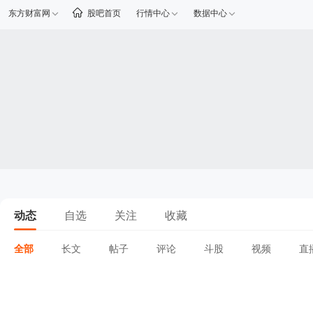
东方财富网
股吧首页
行情中心
数据中心
动态
自选
关注
收藏
全部
长文
帖子
评论
斗股
视频
直