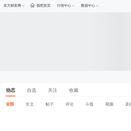
东方财富网
股吧首页
行情中心
数据中心
动态
自选
关注
收藏
全部
长文
帖子
评论
斗股
视频
直