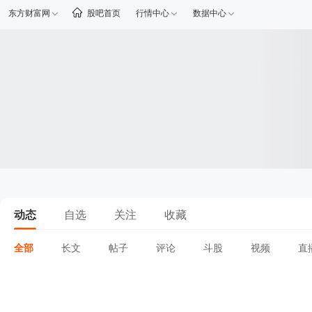
东方财富网
股吧首页
行情中心
数据中心
动态
自选
关注
收藏
全部
长文
帖子
评论
斗股
视频
直