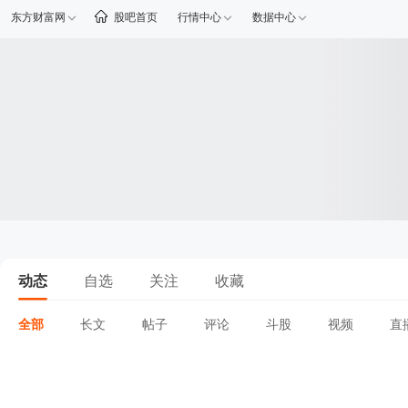
东方财富网
股吧首页
行情中心
数据中心
动态
自选
关注
收藏
全部
长文
帖子
评论
斗股
视频
直