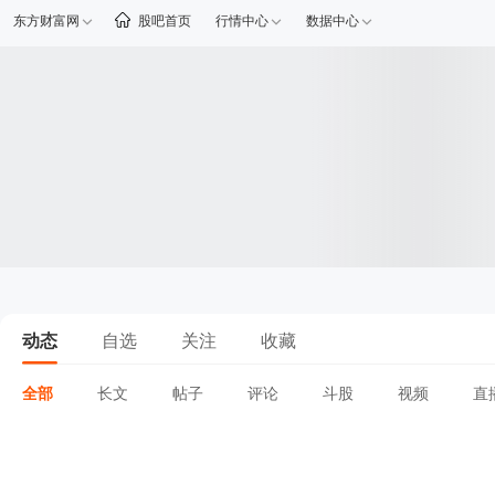
东方财富网
股吧首页
行情中心
数据中心
动态
自选
关注
收藏
全部
长文
帖子
评论
斗股
视频
直