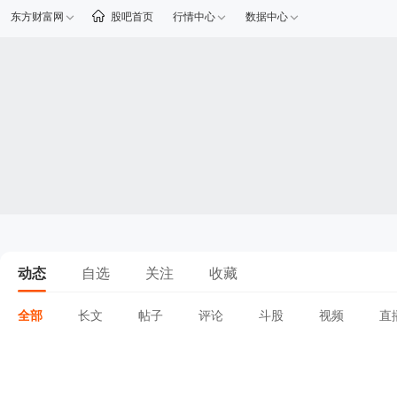
东方财富网
股吧首页
行情中心
数据中心
动态
自选
关注
收藏
全部
长文
帖子
评论
斗股
视频
直