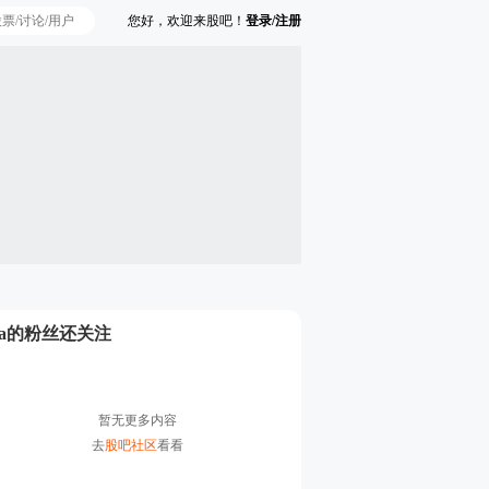
您好，欢迎来股吧！
登录/注册
Ta的粉丝还关注
暂无更多内容
去
股吧社区
看看