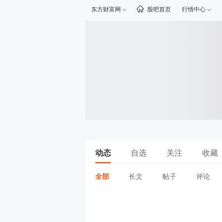
东方财富网
股吧首页
行情中心
动态
自选
关注
收藏
全部
长文
帖子
评论