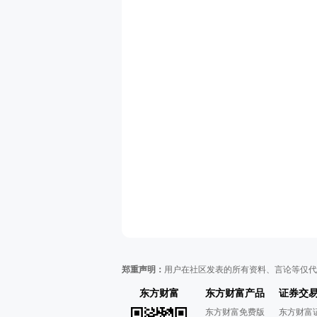
郑重声明：
用户在社区发表的所有资料、言论等仅代
东方财富
东方财富产品
证券交
东方财富免费版
东方财富